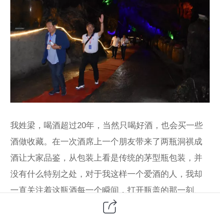
我姓梁，喝酒超过20年，当然只喝好酒，也会买一些
酒做收藏。在一次酒席上一个朋友带来了两瓶洞祺成
酒让大家品鉴，从包装上看是传统的茅型瓶包装，并
没有什么特别之处，对于我这样一个爱酒的人，我却
一直关注着这瓶酒每一个瞬间，打开瓶盖的那一刻、
倒酒的瞬间、酒杯倒上酒在我面前时、轻摇酒杯、