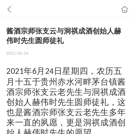
酱酒宗师张支云与洞祺成酒创始人赫
伟时先生圆师徒礼
2021-06-24
年
月
日星期四，农历五
2021
6
24
月十五于贵州赤水河畔茅台镇酱
酒宗师张支云老先生与洞祺成酒
创始人赫伟时先生圆师徒礼，这
也是酱酒宗师张支云老先生多年
来一直的夙愿，更是洞祺成酒创
始人赫伟时先生的愿望。